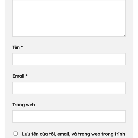
Tên
*
Email
*
Trang web
Lưu tên của tôi, email, và trang web trong trình