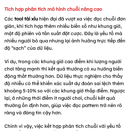
Tích hợp phân tích mô hình chuỗi nâng cao
Các
tool tài xỉu
hiện đại đã vượt xa việc đọc chuỗi đơn
giản, khi tích hợp thêm nhiều biến số như khung giờ,
mật độ phiên và tần suất đặt cược. Đây là yếu tố mà
nhiều người bỏ qua nhưng lại ảnh hưởng trực tiếp đến
độ “sạch” của dữ liệu.
Ví dụ, trong các khung giờ cao điểm khi lượng người
chơi tăng mạnh thì kết quả thường có xu hướng biến
động thất thường hơn. Dữ liệu thực nghiệm cho thấy
độ nhiễu có thể khiến xác suất dự đoán sai lệch thêm
khoảng 5-10% so với các khung giờ thấp điểm. Ngược
lại, ở những thời điểm ít người chơi, chuỗi kết quả
thường ổn định hơn, giúp việc đọc pattern trở nên rõ
ràng và đáng tin cậy hơn.
Chính vì vậy, việc kết hợp phân tích chuỗi với yếu tố