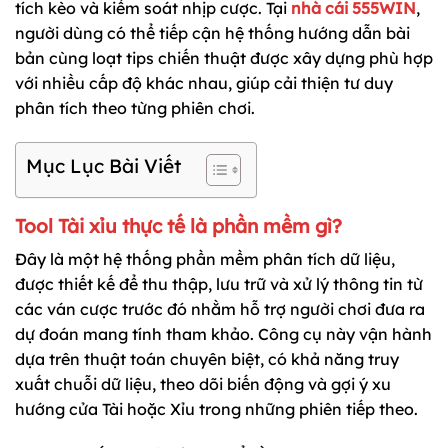
tích kèo và kiểm soát nhịp cược. Tại
nhà cái 555WIN
,
người dùng có thể tiếp cận hệ thống hướng dẫn bài
bản cùng loạt tips chiến thuật được xây dựng phù hợp
với nhiều cấp độ khác nhau, giúp cải thiện tư duy
phân tích theo từng phiên chơi.
Mục Lục Bài Viết
Tool Tài xỉu thực tế là phần mềm gì?
Đây là một hệ thống phần mềm phân tích dữ liệu,
được thiết kế để thu thập, lưu trữ và xử lý thông tin từ
các ván cược trước đó nhằm hỗ trợ người chơi đưa ra
dự đoán mang tính tham khảo. Công cụ này vận hành
dựa trên thuật toán chuyên biệt, có khả năng truy
xuất chuỗi dữ liệu, theo dõi biến động và gợi ý xu
hướng cửa Tài hoặc Xỉu trong những phiên tiếp theo.