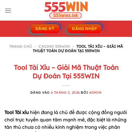
Bỏ
qua
nội
dung
ĐĂNG KÝ
ĐĂNG NHẬP
TRANG CHỦ
–
CASINO 555WIN
–
TOOL TÀI XỈU – GIẢI MÃ
THUẬT TOÁN DỰ ĐOÁN TẠI 555WIN
Tool Tài Xỉu – Giải Mã Thuật Toán
Dự Đoán Tại 555WIN
ĐĂNG VÀO
6 THÁNG 5, 2026
BỞI
ADMIN
Tool Tài xỉu
hiện đang là chủ đề được cộng đồng người
chơi trực tuyến quan tâm mạnh mẽ, đặc biệt là những
tân thủ chưa có nhiều kinh nghiệm trong việc phân