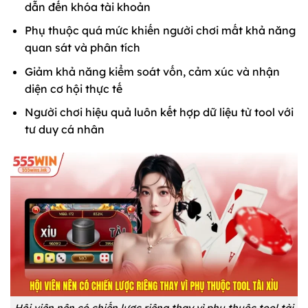
dẫn đến khóa tài khoản
Phụ thuộc quá mức khiến người chơi mất khả năng
quan sát và phân tích
Giảm khả năng kiểm soát vốn, cảm xúc và nhận
diện cơ hội thực tế
Người chơi hiệu quả luôn kết hợp dữ liệu từ tool với
tư duy cá nhân
Hội viên nên có chiến lược riêng thay vì phụ thuộc tool tài