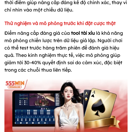
thời điểm giúp nâng cấp đáng kể độ chính xác, thay vì
chỉ nhìn vào một chiều dữ liệu.
Thử nghiệm và mô phỏng trước khi đặt cược thật
Điểm nâng cấp đáng giá của
tool tài xỉu
là khả năng
mô phỏng chiến lược trên dữ liệu giả lập. Người chơi
có thể test trước hàng trăm phiên để đánh giá hiệu
quả. Theo kinh nghiệm thực tế, việc mô phỏng giúp
giảm tới 30-40% quyết định sai do cảm xúc, đặc biệt
trong các chuỗi thua liên tiếp.