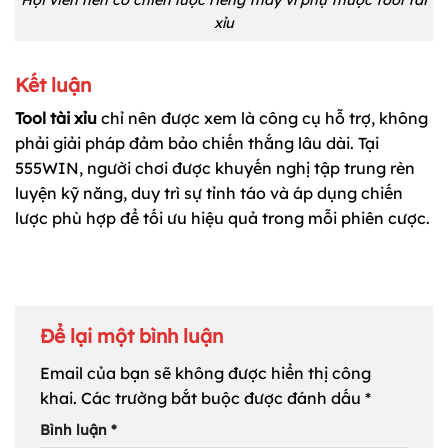
xỉu
Kết luận
Tool tài xỉu
chỉ nên được xem là công cụ hỗ trợ, không
phải giải pháp đảm bảo chiến thắng lâu dài. Tại
555WIN, người chơi được khuyến nghị tập trung rèn
luyện kỹ năng, duy trì sự tỉnh táo và áp dụng chiến
lược phù hợp để tối ưu hiệu quả trong mỗi phiên cược.
Để lại một bình luận
Email của bạn sẽ không được hiển thị công
khai.
Các trường bắt buộc được đánh dấu
*
Bình luận
*