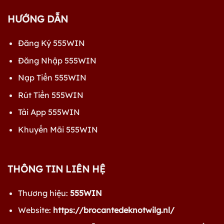
HƯỚNG DẪN
Đăng Ký 555WIN
Đăng Nhập 555WIN
Nạp Tiền 555WIN
Rút Tiền 555WIN
Tải App 555WIN
Khuyến Mãi 555WIN
THÔNG TIN LIÊN HỆ
Thương hiệu:
555WIN
Website:
https://brocantedeknotwilg.nl/