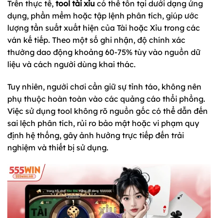
Trên thực tế,
tool tài xỉu
có thể tồn tại dưới dạng ứng
dụng, phần mềm hoặc tập lệnh phân tích, giúp ước
lượng tần suất xuất hiện của Tài hoặc Xỉu trong các
ván kế tiếp. Theo một số ghi nhận, độ chính xác
thường dao động khoảng 60-75% tùy vào nguồn dữ
liệu và cách người dùng khai thác.
Tuy nhiên, người chơi cần giữ sự tỉnh táo, không nên
phụ thuộc hoàn toàn vào các quảng cáo thổi phồng.
Việc sử dụng tool không rõ nguồn gốc có thể dẫn đến
sai lệch phân tích, rủi ro bảo mật hoặc vi phạm quy
định hệ thống, gây ảnh hưởng trực tiếp đến trải
nghiệm và thiết bị sử dụng.