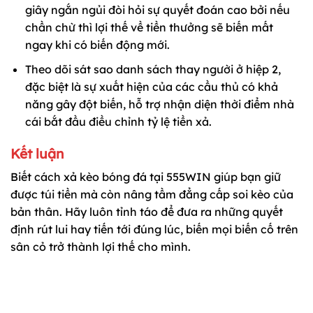
giây ngắn ngủi đòi hỏi sự quyết đoán cao bởi nếu
chần chừ thì lợi thế về tiền thưởng sẽ biến mất
ngay khi có biến động mới.
Theo dõi sát sao danh sách thay người ở hiệp 2,
đặc biệt là sự xuất hiện của các cầu thủ có khả
năng gây đột biến, hỗ trợ nhận diện thời điểm nhà
cái bắt đầu điều chỉnh tỷ lệ tiền xả.
Kết luận
Biết cách xả kèo bóng đá tại 555WIN giúp bạn giữ
được túi tiền mà còn nâng tầm đẳng cấp soi kèo của
bản thân. Hãy luôn tỉnh táo để đưa ra những quyết
định rút lui hay tiến tới đúng lúc, biến mọi biến cố trên
sân cỏ trở thành lợi thế cho mình.