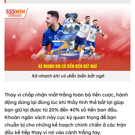
Xả nhanh khi có diễn biến bất ngờ
Thay vì chấp nhận mất trắng toàn bộ tiền cược, hành
động dừng lại đúng lúc khi thấy tình thế bất lợi giúp
bạn giữ lại được từ 20% đến 40% số tiền ban đầu.
Khoản ngân sách này cực kỳ quan trọng để bạn
chuẩn bị cho những kế hoạch chinh chiến ở các trận
đấu kế tiếp thay vì rơi vào cảnh trắng tay.