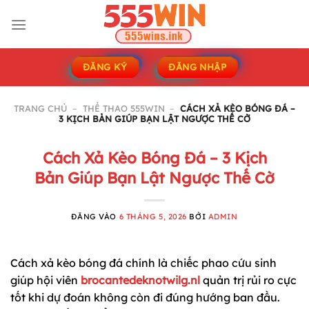
Bỏ
qua
nội
dung
ĐĂNG KÝ
ĐĂNG NHẬP
TRANG CHỦ
–
THỂ THAO 555WIN
–
CÁCH XẢ KÈO BÓNG ĐÁ –
3 KỊCH BẢN GIÚP BẠN LẬT NGƯỢC THẾ CỜ
Cách Xả Kèo Bóng Đá – 3 Kịch
Bản Giúp Bạn Lật Ngược Thế Cờ
ĐĂNG VÀO
6 THÁNG 5, 2026
BỞI
ADMIN
Cách xả kèo bóng đá chính là chiếc phao cứu sinh
giúp hội viên
brocantedeknotwilg.nl
quản trị rủi ro cực
tốt khi dự đoán không còn đi đúng hướng ban đầu.