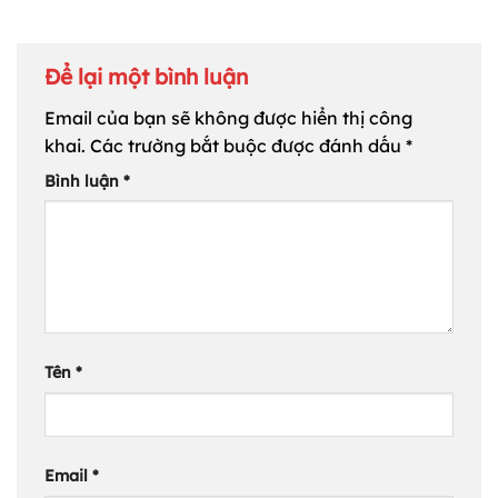
Để lại một bình luận
Email của bạn sẽ không được hiển thị công
khai.
Các trường bắt buộc được đánh dấu
*
Bình luận
*
Tên
*
Email
*